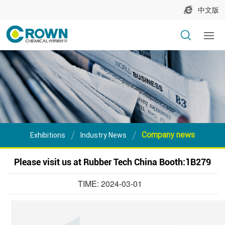
中文版
Company news
Exhibitions
Industry News
Please visit us at Rubber Tech China Booth:1B279
TIME: 2024-03-01